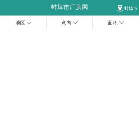
蚌埠市厂房网
蚌埠市
地区
意向
面积