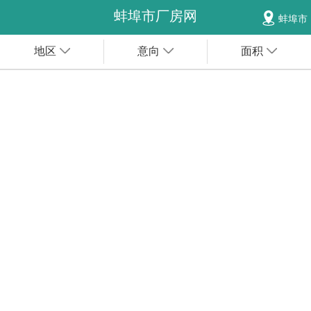
蚌埠市厂房网
蚌埠市
地区
意向
面积